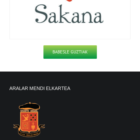
BABESLE GUZTIAK
ARALAR MENDI ELKARTEA