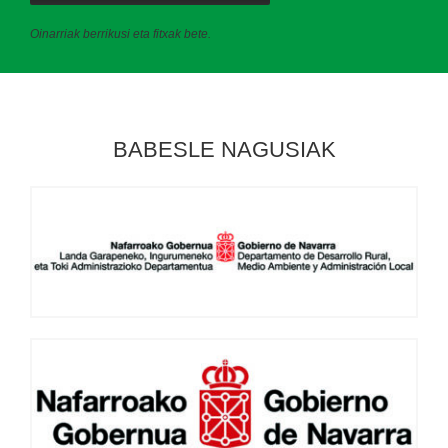
Oinarriak berrikusi eta fitxak bete.
BABESLE NAGUSIAK