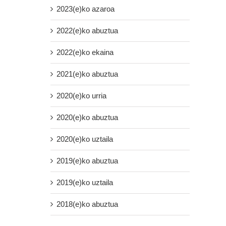
2023(e)ko azaroa
2022(e)ko abuztua
2022(e)ko ekaina
2021(e)ko abuztua
2020(e)ko urria
2020(e)ko abuztua
2020(e)ko uztaila
2019(e)ko abuztua
2019(e)ko uztaila
2018(e)ko abuztua