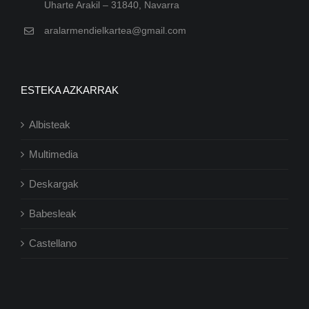
Uharte Arakil – 31840, Navarra
aralarmendielkartea@gmail.com
ESTEKA AZKARRAK
Albisteak
Multimedia
Deskargak
Babesleak
Castellano