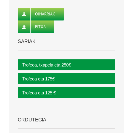
OINARRIAK
FITXA
SARIAK
Trofeoa, txapela eta 250€
Trofeoa eta 175€
Trofeoa eta 125 €
ORDUTEGIA