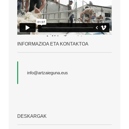
INFORMAZIOA ETA KONTAKTOA
info@artzaieguna.eus
DESKARGAK