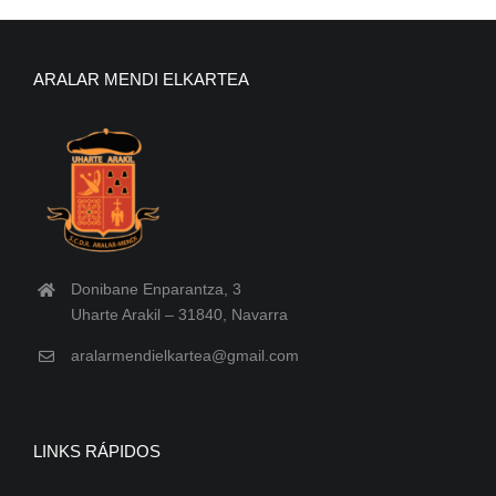
ARALAR MENDI ELKARTEA
Donibane Enparantza, 3
Uharte Arakil – 31840, Navarra
aralarmendielkartea@gmail.com
LINKS RÁPIDOS