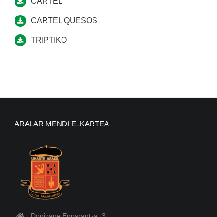
CARTEL
CARTEL QUESOS
TRIP
T
IKO
ARALAR MENDI ELKARTEA
Donibane Enparantza, 3