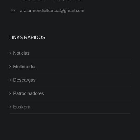
aralarmendielkartea@gmail.com
LINKS RÁPIDOS
Noticias
Multimedia
Descargas
Patrocinadores
Euskera