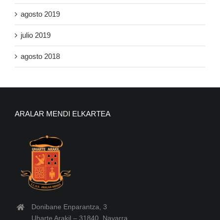
agosto 2019
julio 2019
agosto 2018
ARALAR MENDI ELKARTEA
Donibane Enparantza, 3
Uharte Arakil – 31840, Navarra