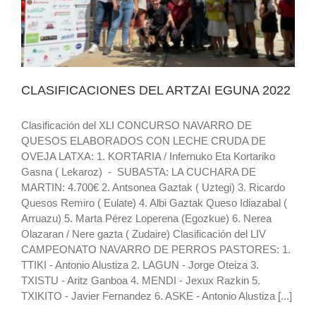
CLASIFICACIONES DEL ARTZAI EGUNA 2022
Clasificación del XLI CONCURSO NAVARRO DE
QUESOS ELABORADOS CON LECHE CRUDA DE
OVEJA LATXA: 1. KORTARIA / Infernuko Eta Kortariko
Gasna ( Lekaroz) - SUBASTA: LA CUCHARA DE
MARTIN: 4.700€ 2. Antsonea Gaztak ( Uztegi) 3. Ricardo
Quesos Remiro ( Eulate) 4. Albi Gaztak Queso Idiazabal (
Arruazu) 5. Marta Pérez Loperena (Egozkue) 6. Nerea
Olazaran / Nere gazta ( Zudaire) Clasificación del LIV
CAMPEONATO NAVARRO DE PERROS PASTORES: 1.
TTIKI - Antonio Alustiza 2. LAGUN - Jorge Oteiza 3.
TXISTU - Aritz Ganboa 4. MENDI - Jexux Razkin 5.
TXIKITO - Javier Fernandez 6. ASKE - Antonio Alustiza [...]